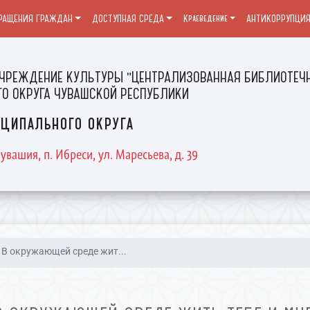
РАЩЕНИЯ ГРАЖДАН
ДОСТУПНАЯ СРЕДА
Краеведение
АНТИКОРРУПЦИ
ЧРЕЖДЕНИЕ КУЛЬТУРЫ "ЦЕНТРАЛИЗОВАННАЯ БИБЛИОТЕЧН
О ОКРУГА ЧУВАШСКОЙ РЕСПУБЛИКИ
ципального округа
увашия, п. Ибреси, ул. Маресьева, д. 39
В окружающей среде жит...