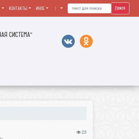
Поиск
Я
КОНТАКТЫ
ИНОЕ
⋮
АЯ СИСТЕМА"
23