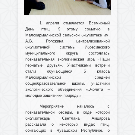
1 апреля отмечается Всемирный
День птиц. К этому событию в
Малокармалинской сельской библиотеке им.
А.В. Рогожина централизованной
библиотечной системы Ибресинского
муниципального округа состоялась
познавательная экологическая игра «Наши
пернатые друзья». Участниками встречи
стали обучающиеся 5 класса
Малокармалинской средней
общеобразовательной школы, участники
экологического объединения «Эколята –
молодые защитники природы».
Мероприятие началось с
познавательной беседы, в ходе которой
библиотекарь Светлана Акшарова
рассказала о некоторых видах птиц,
обитающих в Чувашской Республике, о