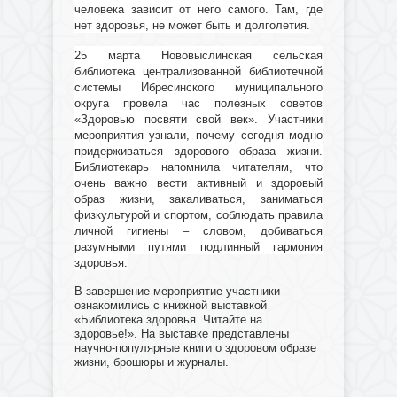
человека зависит от него самого. Там, где
нет здоровья, не может быть и долголетия.
25 марта Нововыслинская сельская
библиотека централизованной библиотечной
системы Ибресинского муниципального
округа провела час полезных советов
«Здоровью посвяти свой век». Участники
мероприятия узнали, почему сегодня модно
придерживаться здорового образа жизни.
Библиотекарь напомнила читателям, что
очень важно вести активный и здоровый
образ жизни, закаливаться, заниматься
физкультурой и спортом, соблюдать правила
личной гигиены – словом, добиваться
разумными путями подлинный гармония
здоровья.
В завершение мероприятие участники
ознакомились с книжной выставкой
«Библиотека здоровья. Читайте на
здоровье!». На выставке представлены
научно-популярные книги о здоровом образе
жизни, брошюры и журналы.