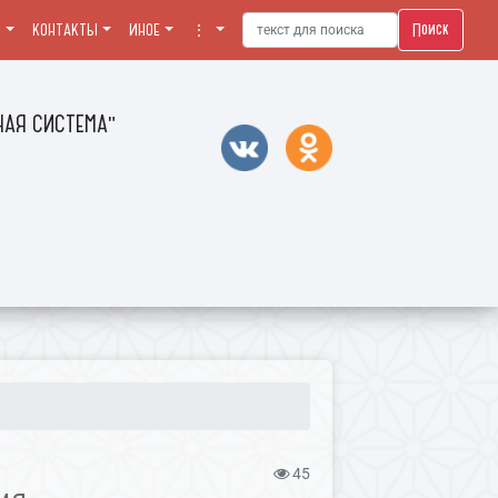
Поиск
Я
КОНТАКТЫ
ИНОЕ
⋮
АЯ СИСТЕМА"
45