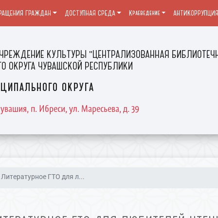
РАЩЕНИЯ ГРАЖДАН
ДОСТУПНАЯ СРЕДА
Краеведение
АНТИКОРРУПЦИ
ЧРЕЖДЕНИЕ КУЛЬТУРЫ "ЦЕНТРАЛИЗОВАННАЯ БИБЛИОТЕЧН
О ОКРУГА ЧУВАШСКОЙ РЕСПУБЛИКИ
ципального округа
увашия, п. Ибреси, ул. Маресьева, д. 39
Литературное ГТО для л...