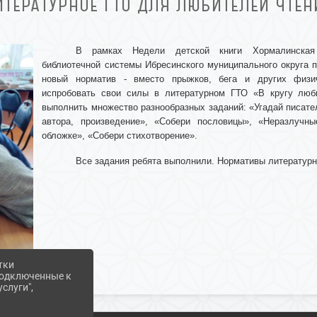
ИТЕРАТУРНОЕ ГТО ДЛЯ ЛЮБИТЕЛЕЙ ЧТЕН
В рамках Недели детской книги Хормалинская 
библиотечной системы Ибресинского муниципального округа 
новый норматив - вместо прыжков, бега и других физ
испробовать свои силы в литературном ГТО «В кругу люб
выполнить множество разнообразных заданий: «Угадай писате
автора, произведение», «Собери пословицы», «Неразлучны
обложке», «Собери стихотворение».
Все задания ребята выполнили. Нормативы литературн
тки
 подключенные к
слуги",