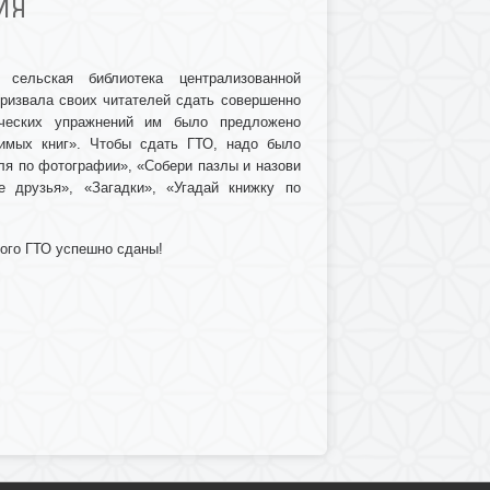
ИЯ
сельская библиотека централизованной
призвала своих читателей сдать совершенно
ических упражнений им было предложено
имых книг». Чтобы сдать ГТО, надо было
ля по фотографии», «Собери пазлы и назови
е друзья», «Загадки», «Угадай книжку по
ого ГТО успешно сданы!