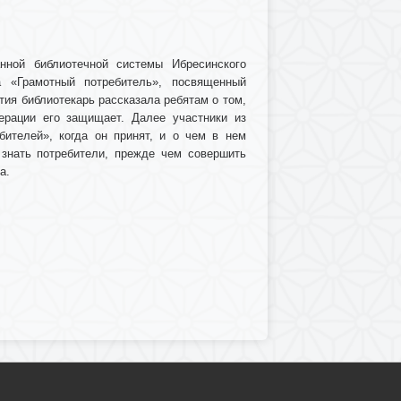
нной библиотечной системы Ибресинского
а «Грамотный потребитель», посвященный
ия библиотекарь рассказала ребятам о том,
ерации его защищает. Далее участники из
бителей», когда он принят, и о чем в нем
 знать потребители, прежде чем совершить
а.