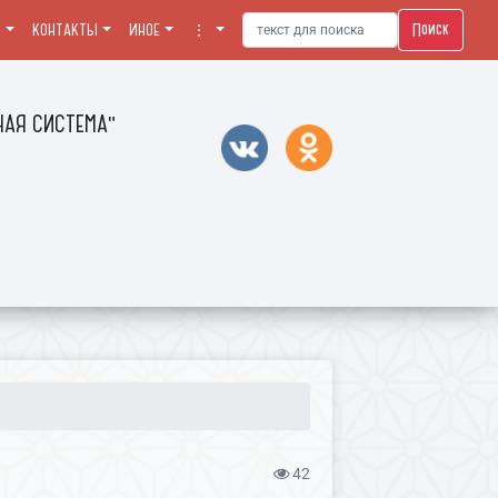
Поиск
Я
КОНТАКТЫ
ИНОЕ
⋮
АЯ СИСТЕМА"
42