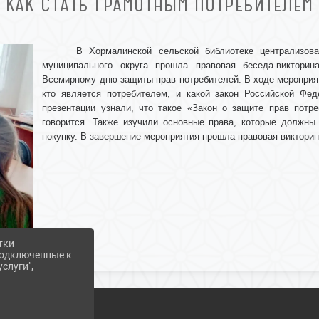
КАК СТАТЬ ГРАМОТНЫМ ПОТРЕБИТЕЛЕМ
В Хормалинской сельской библиотеке централизова
муниципального округа прошла правовая беседа-викторин
Всемирному дню защиты прав потребителей. В ходе мероприят
кто является потребителем, и какой закон Российской Фед
презентации узнали, что такое «Закон о защите прав потре
говорится. Также изучили основные права, которые должны
покупку. В завершение мероприятия прошла правовая викторин
тки
 подключенные к
слуги",