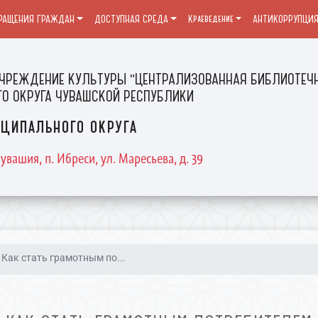
РАЩЕНИЯ ГРАЖДАН
ДОСТУПНАЯ СРЕДА
Краеведение
АНТИКОРРУПЦИ
ЧРЕЖДЕНИЕ КУЛЬТУРЫ "ЦЕНТРАЛИЗОВАННАЯ БИБЛИОТЕЧН
О ОКРУГА ЧУВАШСКОЙ РЕСПУБЛИКИ
ципального округа
увашия, п. Ибреси, ул. Маресьева, д. 39
Как стать грамотным по...