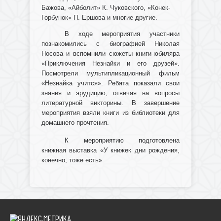
Бажова, «Айболит» К. Чуковского, «Конек-
Горбунок» П. Ершова и многие другие.
В ходе мероприятия участники
познакомились с биографией Николая
Носова и вспомнили сюжеты книги-юбиляра
«Приключения Незнайки и его друзей».
Посмотрели мультипликационный фильм
«Незнайка учится». Ребята показали свои
знания и эрудицию, отвечая на вопросы
литературной викторины. В завершение
мероприятия взяли книги из библиотеки для
домашнего прочтения.
К мероприятию подготовлена
книжная выставка «У книжек дни рождения,
конечно, тоже есть»