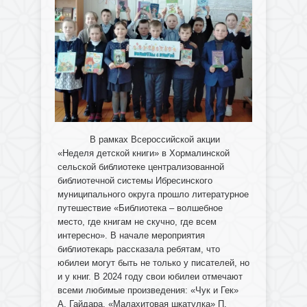
В рамках Всероссийской акции
«Неделя детской книги» в Хормалинской
сельской библиотеке централизованной
библиотечной системы Ибресинского
муниципального округа прошло литературное
путешествие «Библиотека – волшебное
место, где книгам не скучно, где всем
интересно». В начале мероприятия
библиотекарь рассказала ребятам, что
юбилеи могут быть не только у писателей, но
и у книг. В 2024 году свои юбилеи отмечают
всеми любимые произведения: «Чук и Гек»
А. Гайдара, «Малахитовая шкатулка» П.