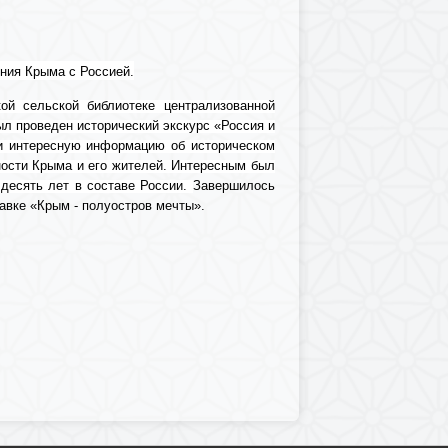
ения Крыма с Россией.
й сельской библиотеке централизованной
л проведен исторический экскурс «Россия и
и интересную информацию об историческом
ности Крыма и его жителей. Интересным был
 десять лет в составе России.
Завершилось
авке «Крым - полуостров мечты».