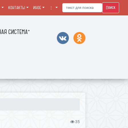
Поиск
Я
КОНТАКТЫ
ИНОЕ
⋮
АЯ СИСТЕМА"
35