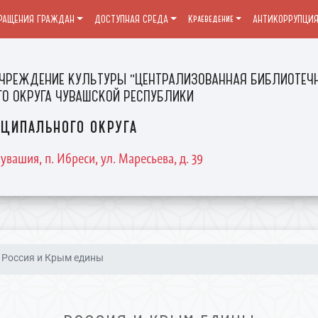
РАЩЕНИЯ ГРАЖДАН
ДОСТУПНАЯ СРЕДА
Краеведение
АНТИКОРРУПЦИ
ЧРЕЖДЕНИЕ КУЛЬТУРЫ "ЦЕНТРАЛИЗОВАННАЯ БИБЛИОТЕЧН
О ОКРУГА ЧУВАШСКОЙ РЕСПУБЛИКИ
ципального округа
увашия, п. Ибреси, ул. Маресьева, д. 39
Россия и Крым едины