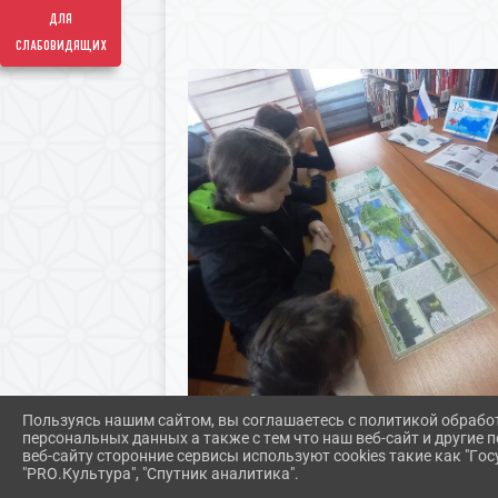
для
слабовидящих
Пользуясь нашим сайтом, вы соглашаетесь с политикой обрабо
персональных данных а также с тем что наш веб-сайт и другие
веб-сайту сторонние сервисы используют cookies такие как "Госу
"PRO.Культура", "Спутник аналитика".