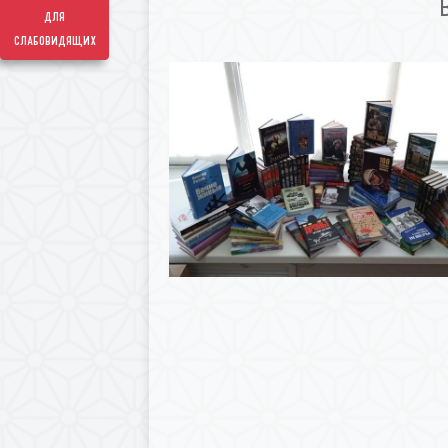
для
слабовидящих