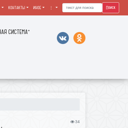
Поиск
Я
КОНТАКТЫ
ИНОЕ
⋮
АЯ СИСТЕМА"
34