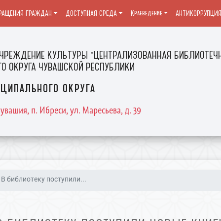
РАЩЕНИЯ ГРАЖДАН
ДОСТУПНАЯ СРЕДА
Краеведение
АНТИКОРРУПЦИ
ЧРЕЖДЕНИЕ КУЛЬТУРЫ "ЦЕНТРАЛИЗОВАННАЯ БИБЛИОТЕЧН
О ОКРУГА ЧУВАШСКОЙ РЕСПУБЛИКИ
ципального округа
увашия, п. Ибреси, ул. Маресьева, д. 39
В библиотеку поступили...