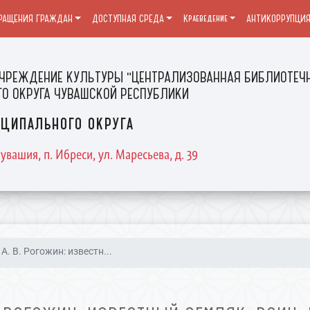
РАЩЕНИЯ ГРАЖДАН
ДОСТУПНАЯ СРЕДА
Краеведение
АНТИКОРРУПЦИ
ЧРЕЖДЕНИЕ КУЛЬТУРЫ "ЦЕНТРАЛИЗОВАННАЯ БИБЛИОТЕЧН
О ОКРУГА ЧУВАШСКОЙ РЕСПУБЛИКИ
ципального округа
увашия, п. Ибреси, ул. Маресьева, д. 39
А. В. Рогожин: известн...