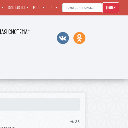
Поиск
Я
КОНТАКТЫ
ИНОЕ
⋮
АЯ СИСТЕМА"
38