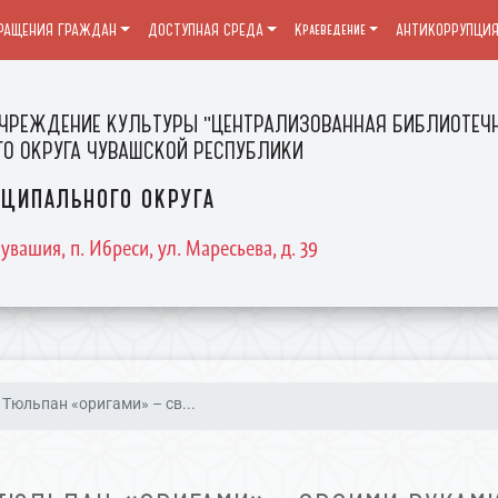
РАЩЕНИЯ ГРАЖДАН
ДОСТУПНАЯ СРЕДА
Краеведение
АНТИКОРРУПЦИ
ЧРЕЖДЕНИЕ КУЛЬТУРЫ "ЦЕНТРАЛИЗОВАННАЯ БИБЛИОТЕЧН
О ОКРУГА ЧУВАШСКОЙ РЕСПУБЛИКИ
ципального округа
увашия, п. Ибреси, ул. Маресьева, д. 39
Тюльпан «оригами» – св...