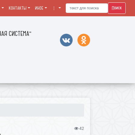
Поиск
Я
КОНТАКТЫ
ИНОЕ
⋮
АЯ СИСТЕМА"
42