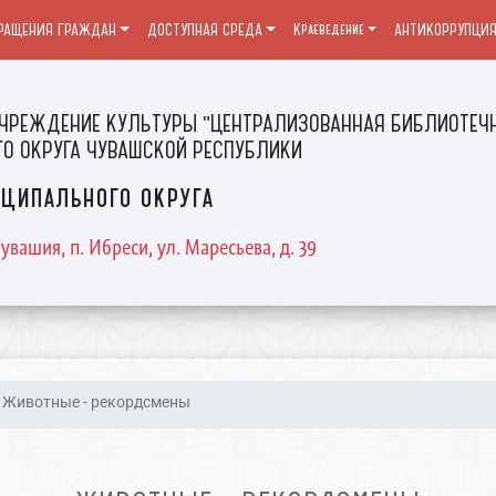
РАЩЕНИЯ ГРАЖДАН
ДОСТУПНАЯ СРЕДА
Краеведение
АНТИКОРРУПЦИ
ЧРЕЖДЕНИЕ КУЛЬТУРЫ "ЦЕНТРАЛИЗОВАННАЯ БИБЛИОТЕЧН
О ОКРУГА ЧУВАШСКОЙ РЕСПУБЛИКИ
ципального округа
увашия, п. Ибреси, ул. Маресьева, д. 39
Животные - рекордсмены