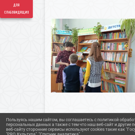
для
слабовидящих
Пользуясь нашим сайтом, вы соглашаетесь с политикой обрабо
персональных данных а также с тем что наш веб-сайт и другие
веб-сайту сторонние сервисы используют cookies такие как "Госу
"PRO.Культура", "Спутник аналитика".