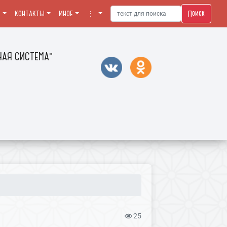
Поиск
Я
КОНТАКТЫ
ИНОЕ
⋮
АЯ СИСТЕМА"
25