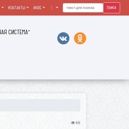
Поиск
Я
КОНТАКТЫ
ИНОЕ
⋮
АЯ СИСТЕМА"
66