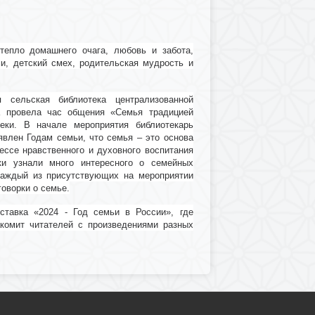
тепло домашнего очага, любовь и забота,
, детский смех, родительская мудрость и
сельская библиотека централизованной
га провела час общения «Семья традицией
теки. В начале мероприятия библиотекарь
явлен Годам семьи, что семья – это основа
ессе нравственного и духовного воспитания
ики узнали много интересного о семейных
Каждый из присутствующих на мероприятии
говорки о семье.
тавка «2024 - Год семьи в России», где
акомит читателей с произведениями разных