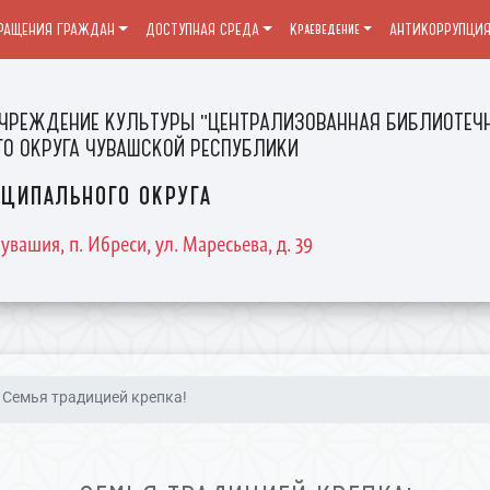
РАЩЕНИЯ ГРАЖДАН
ДОСТУПНАЯ СРЕДА
Краеведение
АНТИКОРРУПЦИ
ЧРЕЖДЕНИЕ КУЛЬТУРЫ "ЦЕНТРАЛИЗОВАННАЯ БИБЛИОТЕЧН
О ОКРУГА ЧУВАШСКОЙ РЕСПУБЛИКИ
ципального округа
увашия, п. Ибреси, ул. Маресьева, д. 39
Семья традицией крепка!