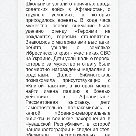
Школьники узнали о причинах ввода
советских войск в Афганистан, о
трудных условиях, в которых
приходилось воевать. В ходе часа
мужества, особое внимание было
уделено стенду «Героями не
рождаются, героями становятся».
Знакомясь с материалами выставки,
ребята узнали о земляках
Ибресинского края - участниках СВО
на Украине. Дети услышали о героях,
которые за мужество и отвагу были
посмертно награждены медалями и
орденами. Далее библиотекарь
познакомила присутствующих с
«Книгой памяти», в которой можно
найти имена павших в боевых
действиях в Афганистане.
Рассматривая выставку, дети
самостоятельно познакомились с
книгой «Военно-мемориальные
объекты и воинские захоронения в
Чувашской Республике», в которой
нашли фотографии и сведения стел,
обелисков, расположенных на