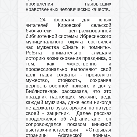
проявления наивысших
нравственных человеческих качеств.
24 февраля для юных
читателей Кировской сельской
библиотеки централизованной
библиотечной системы Ибресинского
муниципального округа состоялся
час мужества «Знать и помнить».
Ребята внимательно слушали
историю возникновения праздника, о
том, как мужественно и
профессионально выполняют свой
долг наши солдаты - проявляют
мужество, стойкость, сохраняя
верность военной присяге и долгу.
Библиотекарь рассказала,
что это
праздник настоящих мужчин, ведь
каждый мужчина, даже если никогда
не держал в руках оружия, по натуре
своей - защитник.
Далее рассказ
продолжился об Афганистане, он
сопровождался показом книжной
выставки-инсталляции «Открывая
страницы Афганской войны».