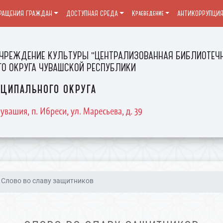
РАЩЕНИЯ ГРАЖДАН
ДОСТУПНАЯ СРЕДА
Краеведение
АНТИКОРРУПЦИ
ЧРЕЖДЕНИЕ КУЛЬТУРЫ "ЦЕНТРАЛИЗОВАННАЯ БИБЛИОТЕЧН
О ОКРУГА ЧУВАШСКОЙ РЕСПУБЛИКИ
ципального округа
увашия, п. Ибреси, ул. Маресьева, д. 39
Слово во славу защитников