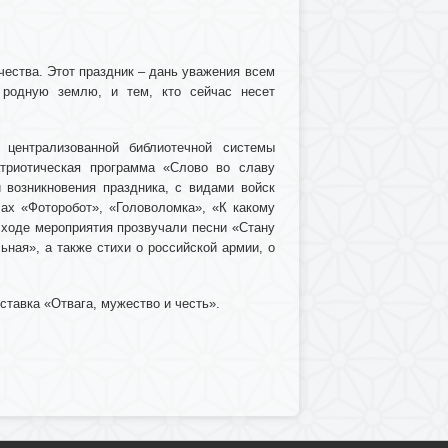
чества. Этот праздник – дань уважения всем
 родную землю, и тем, кто сейчас несет
 централизованной библиотечной системы
атриотическая программа «Слово во славу
 возникновения праздника, с видами войск
ах «Фоторобот», «Головоломка», «К какому
 ходе мероприятия прозвучали песни «Стану
ная», а также стихи о российской армии, о
тавка «Отвага, мужество и честь».