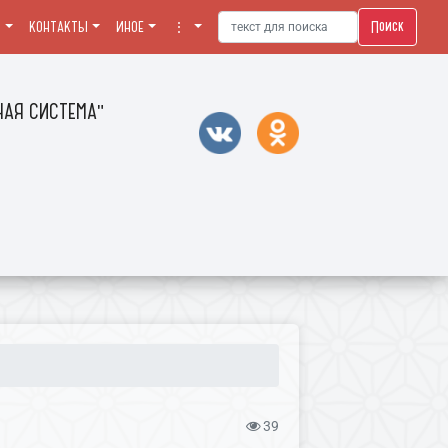
Поиск
Я
КОНТАКТЫ
ИНОЕ
⋮
АЯ СИСТЕМА"
39