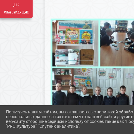
для
слабовидящих
Пользуясь нашим сайтом, вы соглашаетесь с политикой обрабо
персональных данных а также с тем что наш веб-сайт и другие
веб-сайту сторонние сервисы используют cookies такие как "Госу
"PRO.Культура", "Спутник аналитика".