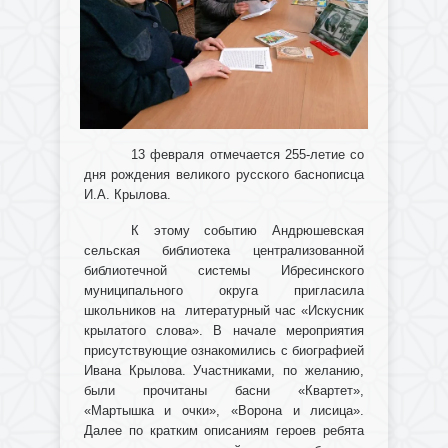
13 февраля отмечается 255-летие со
дня рождения великого русского баснописца
И.А. Крылова.
К этому событию Андрюшевская
сельская библиотека централизованной
библиотечной системы Ибресинского
муниципального округа пригласила
школьников на литературный час «Искусник
крылатого слова». В начале мероприятия
присутствующие ознакомились с биографией
Ивана Крылова. Участниками, по желанию,
были прочитаны басни «Квартет»,
«Мартышка и очки», «Ворона и лисица».
Далее по кратким описаниям героев ребята