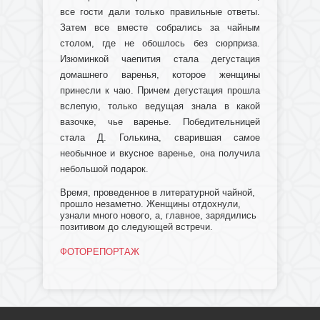
все гости дали только правильные ответы.
Затем все вместе собрались за чайным
столом, где не обошлось без сюрприза.
Изюминкой чаепития стала дегустация
домашнего варенья, которое женщины
принесли к чаю. Причем дегустация прошла
вслепую, только ведущая знала в какой
вазочке, чье варенье. Победительницей
стала Д. Голькина, сварившая самое
необычное и вкусное варенье, она получила
небольшой подарок.
Время, проведенное в литературной чайной,
прошло незаметно. Женщины отдохнули,
узнали много нового, а, главное, зарядились
позитивом до следующей встречи.
ФОТОРЕПОРТАЖ