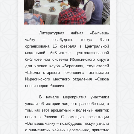
Литературная чайная «Выпьешь
чайку – позабудешь тоску» была
организована 15 февраля в Центральной
модельной библиотеке централизованной
библиотечной системы Ибресинского округа
для членов клуба «Берегиня», слушателей
«Школы старшего поколения», активистов
Ибресинского местного отделения «Союза
пенсионеров России».
В начале мероприятия участники
узнали об истории чая, его разнообразии, о
том, как этот ароматный и полезный напиток
попал в Россию. С помощью презентации
«Выпьешь чайку – позабудешь тоску» узнали
о знаменитых чайных церемониях, принятых