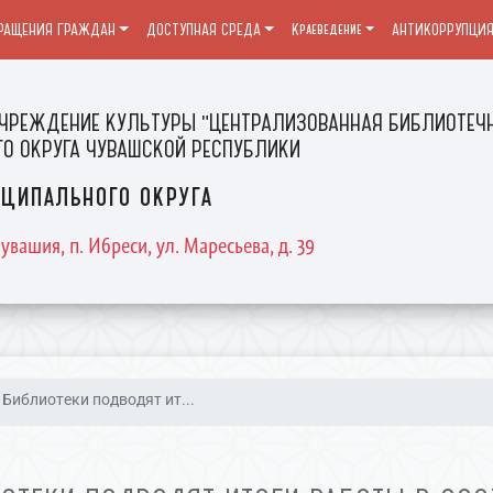
РАЩЕНИЯ ГРАЖДАН
ДОСТУПНАЯ СРЕДА
Краеведение
АНТИКОРРУПЦИ
ЧРЕЖДЕНИЕ КУЛЬТУРЫ "ЦЕНТРАЛИЗОВАННАЯ БИБЛИОТЕЧН
О ОКРУГА ЧУВАШСКОЙ РЕСПУБЛИКИ
ципального округа
увашия, п. Ибреси, ул. Маресьева, д. 39
Библиотеки подводят ит...