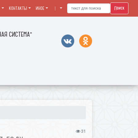
Поиск
Я
КОНТАКТЫ
ИНОЕ
⋮
АЯ СИСТЕМА"
31