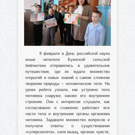
8 февраля в День российской науки
юные читатели Буинской сельской
библиотеки отправились в удивительное
путешествие, где их ждало множество
открытий и новых знаний о самом сложном
творении природы – человеческом теле. На
уроке ребята узнали, как устроено тело
человека снаружи, каково его внутреннее
строение. Они с интересом слушали, как
согласованно и слаженно работают все
части тела и внутренние органы организма
человека. Задавали множество вопросов и
получали ответы о существовании
«суперскелета», силе мышц, органах чувств,