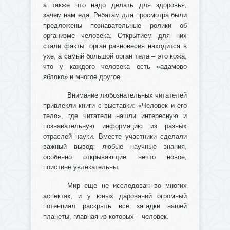
а также что надо делать для здоровья,
зачем нам еда. Ребятам для просмотра были
предложены познавательные ролики об
организме человека. Открытием для них
стали факты: орган равновесия находится в
ухе, а самый большой орган тела – это кожа,
что у каждого человека есть «адамово
яблоко» и многое другое.
Внимание любознательных читателей
привлекли книги с выставки: «Человек и его
тело», где читатели нашли интересную и
познавательную информацию из разных
отраслей науки.
Вместе участники сделали
важный вывод: любые научные знания,
особенно открывающие нечто новое,
поистине увлекательны.
Мир еще не исследован во многих
аспектах, и у юных дарований огромный
потенциал раскрыть все загадки нашей
планеты, главная из которых – человек.