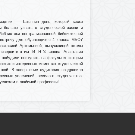
раздник — Татьянин день, который также
бы больше узнать о студенческой жизни и
библиотеки централизованной библиотечной
а встречу для обучающихся 4 класса МБОУ
настасией Артемьевой, выпускницей школы
ниверситета им. И. Н Ульянова. Анастасия
е побудили поступить на факультет истории
дностях и интересных моментах студенческой
ткой. В завершение аудитория поздравила
ресных увлечений, веселого студенчества.
 успехам в любимой профессии!