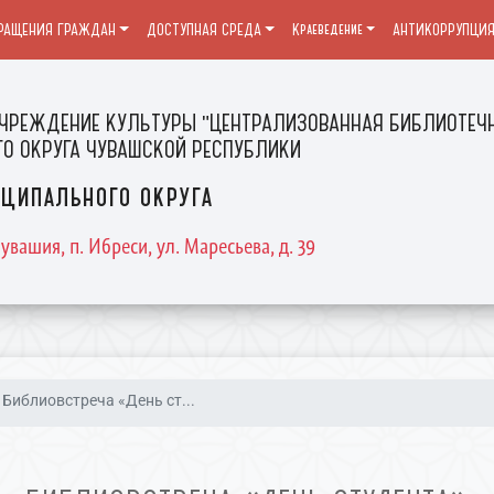
РАЩЕНИЯ ГРАЖДАН
ДОСТУПНАЯ СРЕДА
Краеведение
АНТИКОРРУПЦИ
ЧРЕЖДЕНИЕ КУЛЬТУРЫ "ЦЕНТРАЛИЗОВАННАЯ БИБЛИОТЕЧН
О ОКРУГА ЧУВАШСКОЙ РЕСПУБЛИКИ
ципального округа
увашия, п. Ибреси, ул. Маресьева, д. 39
Библиовстреча «День ст...