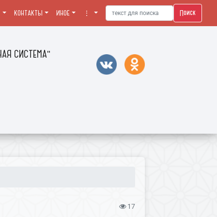
Поиск
Я
КОНТАКТЫ
ИНОЕ
⋮
АЯ СИСТЕМА"
17