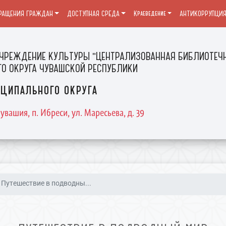
РАЩЕНИЯ ГРАЖДАН
ДОСТУПНАЯ СРЕДА
Краеведение
АНТИКОРРУПЦИ
ЧРЕЖДЕНИЕ КУЛЬТУРЫ "ЦЕНТРАЛИЗОВАННАЯ БИБЛИОТЕЧН
О ОКРУГА ЧУВАШСКОЙ РЕСПУБЛИКИ
ципального округа
увашия, п. Ибреси, ул. Маресьева, д. 39
Путешествие в подводны...