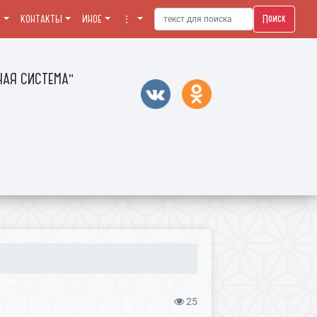
Поиск
Я
КОНТАКТЫ
ИНОЕ
⋮
АЯ СИСТЕМА"
25