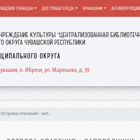
РАЩЕНИЯ ГРАЖДАН
ДОСТУПНАЯ СРЕДА
Краеведение
АНТИКОРРУПЦИ
ЧРЕЖДЕНИЕ КУЛЬТУРЫ "ЦЕНТРАЛИЗОВАННАЯ БИБЛИОТЕЧН
О ОКРУГА ЧУВАШСКОЙ РЕСПУБЛИКИ
ципального округа
увашия, п. Ибреси, ул. Маресьева, д. 39
Острова спасения - зап...