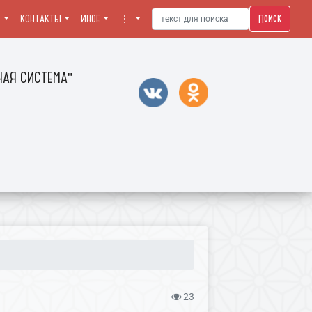
Поиск
Я
КОНТАКТЫ
ИНОЕ
⋮
АЯ СИСТЕМА"
23