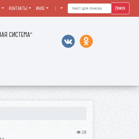
Поиск
Я
КОНТАКТЫ
ИНОЕ
⋮
АЯ СИСТЕМА"
28