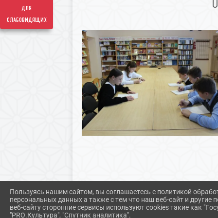
для
слабовидящих
Пользуясь нашим сайтом, вы соглашаетесь с политикой обрабо
персональных данных а также с тем что наш веб-сайт и другие
веб-сайту сторонние сервисы используют cookies такие как "Госу
"PRO.Культура", "Спутник аналитика".