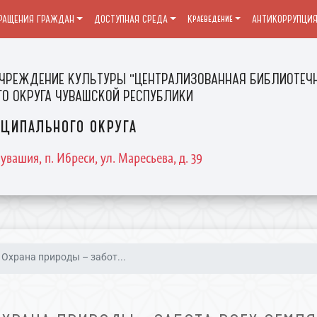
РАЩЕНИЯ ГРАЖДАН
ДОСТУПНАЯ СРЕДА
Краеведение
АНТИКОРРУПЦИ
ЧРЕЖДЕНИЕ КУЛЬТУРЫ "ЦЕНТРАЛИЗОВАННАЯ БИБЛИОТЕЧН
О ОКРУГА ЧУВАШСКОЙ РЕСПУБЛИКИ
ципального округа
увашия, п. Ибреси, ул. Маресьева, д. 39
Охрана природы – забот...