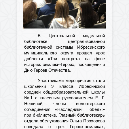
В Центральной модельной
библиотеке централизованной
библиотечной системы Ибресинского
муниципального округа прошел урок
доблести «Три портрета на фоне
истории: земляки-Герои», посвященный
Дню Героев Отечества.
Участниками мероприятия стали
школьники 9 класса Ибресинской
средней общеобразовательной школы
№1 с классным руководителем Е. Г.
Нешиной, члены волонтерского
объединения «Наследники Победы»
при библиотеке. Главный библиотекарь
отдела обслуживания Ольга Прохорова
поведала о трех Героях-земляках,