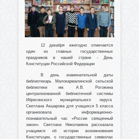
12 декабря ежегодно отмечается
один из главных государственных
праздников в нашей стране - День
Конституции Российской Федерации
В день знаменательной даты
библиотекарь Малокармалинской сельской
библиотеки им. А.В. Рогожина
централизованной библиотечной системы
Ибресинского муниципального округа
Светлана Акшарова для учащихся 5 класса
организовала информационно-
познавательный час «России священный
закон». Светлана Николаевна рассказала
учащимся об истории возникновения
Конституции, о государственных символах