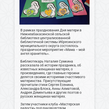
В рамках празднования Дня матери в
Нижнеабакасинской сельской
библиотеке централизованной
библиотечной системы Ибресинского
муниципального округа состоялось
праздничное мероприятие «Мама – мой
ангел хранитель».
Библиотекарь Наталия Сумкина
рассказала об истории праздника, об
известных женщинах-матерях, о
произведениях, где главные героини
делятся своими историями счастливого
материнства. Присутствующие
прочитали стихи Сергея Есенина,
Александра Блока, Анны Ахматовой,
Андрея Дементьева и других поэтов о
русских женщинах-матерях.
Затем участники клуба «Мастерская
радости» под руководством