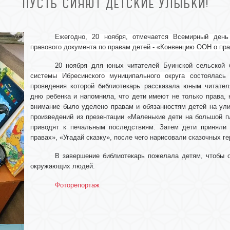
ПУСТЬ СИЯЮТ ДЕТСКИЕ УЛЫБКИ!
Ежегодно, 20 ноября, отмечается
Всемирный день
правового документа по правам детей -
«Конвенцию ООН о пра
20 ноября для юных читателей Буинской сельской
системы Ибресинского муниципального округа
состоялась 
проведения которой библиотекарь рассказала юным читате
дню ребенка и напомнила, что дети имеют не только права, н
внимание было уделено правам и обязанностям детей на ули
произведений из презентации «Маленькие дети на большой п
приводят к печальным последствиям. Затем дети приняли 
правах», «Угадай сказку», после чего нарисовали сказочных г
В завершение библиотекарь пожелала детям, чтобы 
окружающих людей.
Фоторепортаж