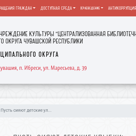
РАЩЕНИЯ ГРАЖДАН
ДОСТУПНАЯ СРЕДА
Краеведение
АНТИКОРРУПЦИ
ЧРЕЖДЕНИЕ КУЛЬТУРЫ "ЦЕНТРАЛИЗОВАННАЯ БИБЛИОТЕЧН
О ОКРУГА ЧУВАШСКОЙ РЕСПУБЛИКИ
ципального округа
увашия, п. Ибреси, ул. Маресьева, д. 39
Пусть сияют детские ул...