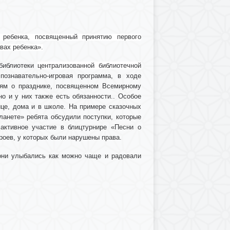
 ребенка
, посвященный принятию первого
вах ребенка».
 библиотеки
централизованной библиотечной
познавательно-игровая программа, в ходе
лям о празднике, посвященном Всемирному
о и у них также есть обязанности.. Особое
це, дома и в школе. На примере сказочных
ланете» ребята обсудили поступки, которые
активное участие в блицтурнире «Песни о
ероев, у которых были нарушены права.
они улыбались как можно чаще и радовали