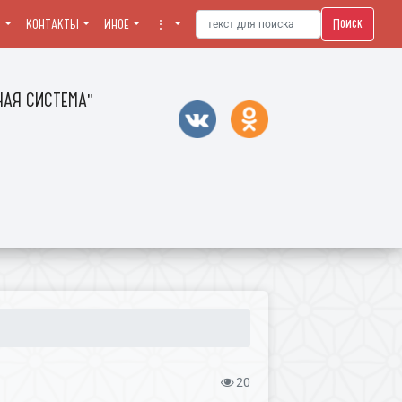
Поиск
Я
КОНТАКТЫ
ИНОЕ
⋮
АЯ СИСТЕМА"
20