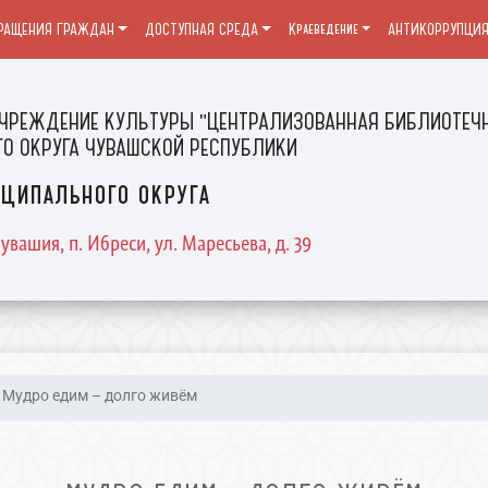
РАЩЕНИЯ ГРАЖДАН
ДОСТУПНАЯ СРЕДА
Краеведение
АНТИКОРРУПЦИ
ЧРЕЖДЕНИЕ КУЛЬТУРЫ "ЦЕНТРАЛИЗОВАННАЯ БИБЛИОТЕЧН
О ОКРУГА ЧУВАШСКОЙ РЕСПУБЛИКИ
ципального округа
увашия, п. Ибреси, ул. Маресьева, д. 39
Мудро едим – долго живём