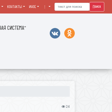
Поиск
Я
КОНТАКТЫ
ИНОЕ
⋮
АЯ СИСТЕМА"
24