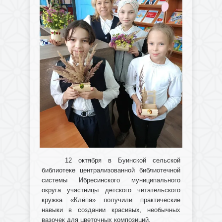
12 октября в Буинской сельской
библиотеке централизованной библиотечной
системы Ибресинского муниципального
округа участницы детского читательского
кружка «Клёпа» получили практические
навыки в создании красивых, необычных
вазочек для цветочных композиций.