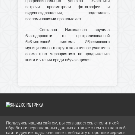
профессиональных успехов. Участники
встречи просмотрели фотографии и
видеопоздравления, поделились
воспоминаниями прошлых лет.
Светлана Николаевна вручила
благодарности от централизованной
библиотечной системы Ибресинского
муниципального округа за активное участие в
совместных мероприятиях по продвижению
книги и чтения среди обучающихся.
Пользуясь нашим сайтом, вы соглашаетесь с политикой
2026 Г. IBRBIB.RU
обработки персональных данных а также с тем что наш веб-
ВХОД
сайт и другие подключенные к веб-сайту сторонние сервисы