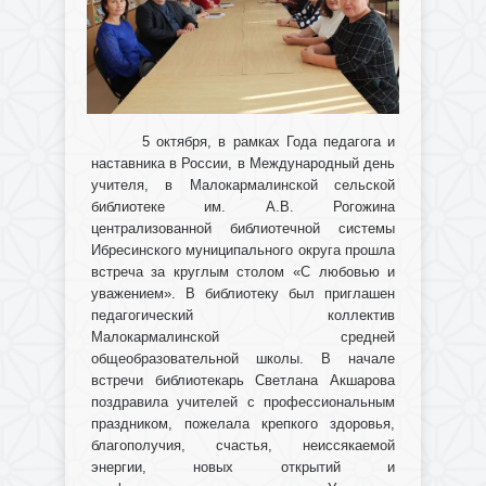
5 октября, в рамках Года педагога и
наставника в России, в Международный день
учителя, в Малокармалинской сельской
библиотеке им. А.В. Рогожина
централизованной библиотечной системы
Ибресинского муниципального округа прошла
встреча за круглым столом «С любовью и
уважением». В библиотеку был приглашен
педагогический коллектив
Малокармалинской средней
общеобразовательной школы. В начале
встречи библиотекарь Светлана Акшарова
поздравила учителей с профессиональным
праздником, пожелала крепкого здоровья,
благополучия, счастья, неиссякаемой
энергии, новых открытий и