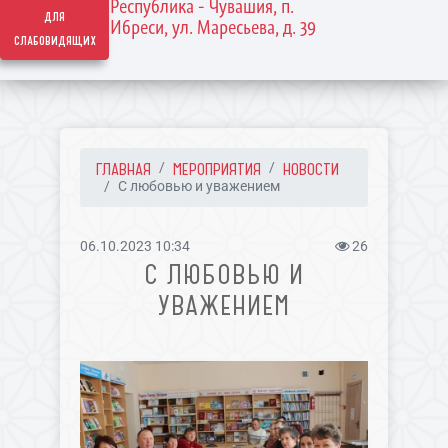
Республика - Чувашия, п.
для
Ибреси, ул. Маресьева, д. 39
слабовидящих
ГЛАВНАЯ
МЕРОПРИЯТИЯ
НОВОСТИ
С любовью и уважением
06.10.2023 10:34
26
С ЛЮБОВЬЮ И
УВАЖЕНИЕМ