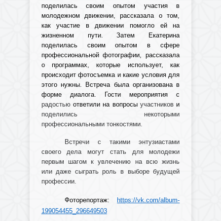
поделилась своим опытом участия в
молодежном движении, рассказала о том,
как участие в движении помогло ей на
жизненном пути. Затем Екатерина
поделилась своим опытом в сфере
профессиональной фотографии, рассказала
о программах, которые использует, как
происходит фотосъемка и какие условия для
этого нужны.
Встреча была организована в
форме диалога. Гости мероприятия с
радостью
ответили на вопросы
участников
и
поделились некоторыми
профессиональными тонкостями.
Встречи с такими энтузиастами
своего дела могут стать для молодежи
первым шагом к увлечению на всю жизнь
или даже сыграть роль в выборе будущей
профессии.
Фоторепортаж:
https://vk.com/album-
199054455_296649503