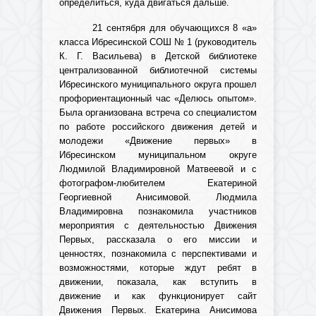
определиться, куда двигаться дальше.
21 сентября для обучающихся 8 «а»
класса Ибресинской СОШ № 1 (руководитель
К. Г. Васильева) в Детской библиотеке
централизованной библиотечной системы
Ибресинского муниципального округа прошел
профориентационный час «Делюсь опытом».
Была организована встреча со специалистом
по работе российского движения детей и
молодежи «Движение первых» в
Ибресинском муниципальном округе
Людмилой Владимировной Матвеевой и с
фотографом-любителем Екатериной
Георгиевной Анисимовой. Людмила
Владимировна познакомила участников
мероприятия с деятельностью Движения
Первых, рассказала о его миссии и
ценностях, познакомила с перспективами и
возможностями, которые ждут ребят в
движении, показала, как вступить в
движение и как функционирует сайт
Движения Первых.
Екатерина Анисимова