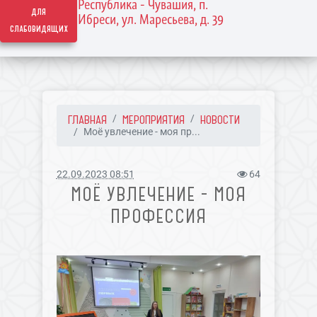
Республика - Чувашия, п.
для
Ибреси, ул. Маресьева, д. 39
слабовидящих
ГЛАВНАЯ
МЕРОПРИЯТИЯ
НОВОСТИ
Моё увлечение - моя пр...
22.09.2023 08:51
64
МОЁ УВЛЕЧЕНИЕ - МОЯ
ПРОФЕССИЯ