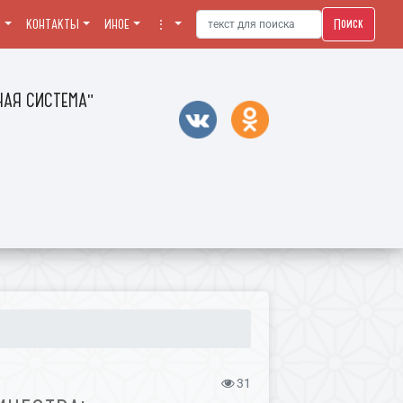
Поиск
Я
КОНТАКТЫ
ИНОЕ
⋮
АЯ СИСТЕМА"
31