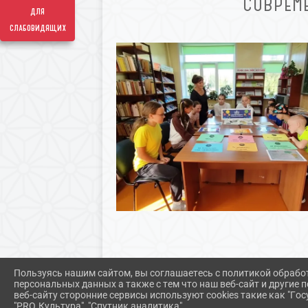
СОВРЕМ
для
слабовидящих
Пользуясь нашим сайтом, вы соглашаетесь с политикой обрабо
персональных данных а также с тем что наш веб-сайт и другие
веб-сайту сторонние сервисы используют cookies такие как "Госу
"PRO.Культура", "Спутник аналитика".