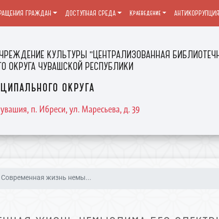
РАЩЕНИЯ ГРАЖДАН
ДОСТУПНАЯ СРЕДА
Краеведение
АНТИКОРРУПЦИ
ЧРЕЖДЕНИЕ КУЛЬТУРЫ "ЦЕНТРАЛИЗОВАННАЯ БИБЛИОТЕЧН
О ОКРУГА ЧУВАШСКОЙ РЕСПУБЛИКИ
ципального округа
увашия, п. Ибреси, ул. Маресьева, д. 39
Современная жизнь немы...