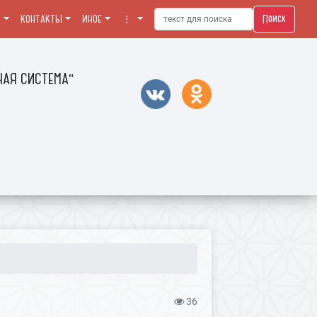
Поиск
Я
КОНТАКТЫ
ИНОЕ
⋮
АЯ СИСТЕМА"
36