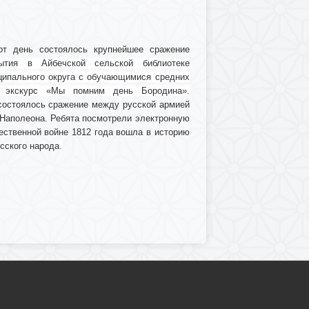
от день состоялось крупнейшее сражение
тия в Айбечской сельской библиотеке
ципального округа с обучающимися средних
 экскурс «Мы помним день Бородина».
 состоялось сражение между русской армией
 Наполеона. Ребята посмотрели электронную
ественной войне 1812 года вошла в историю
сского народа
.