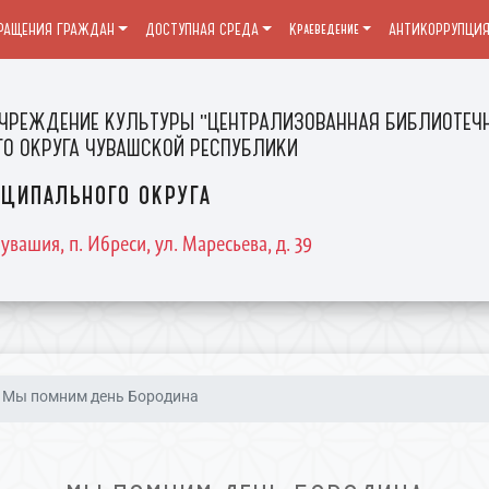
РАЩЕНИЯ ГРАЖДАН
ДОСТУПНАЯ СРЕДА
Краеведение
АНТИКОРРУПЦИ
ЧРЕЖДЕНИЕ КУЛЬТУРЫ "ЦЕНТРАЛИЗОВАННАЯ БИБЛИОТЕЧН
О ОКРУГА ЧУВАШСКОЙ РЕСПУБЛИКИ
ципального округа
увашия, п. Ибреси, ул. Маресьева, д. 39
Мы помним день Бородина