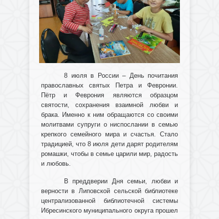
8 июля в России – День почитания
православных святых Петра и Февронии.
Пётр и Феврония являются образцом
святости, сохранения взаимной любви и
брака. Именно к ним обращаются со своими
молитвами супруги о ниспослании в семью
крепкого семейного мира и счастья. Стало
традицией, что 8 июля дети дарят родителям
ромашки, чтобы в семье царили мир, радость
и любовь.
В преддверии Дня семьи, любви и
верности в Липовской сельской библиотеке
централизованной библиотечной системы
Ибресинского муниципального округа прошел