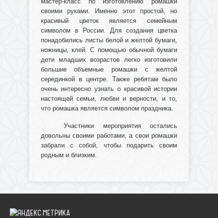
мастер-класс по изготовлению ромашки
своими руками. Именно этот простой, но
красивый цветок является семейным
символом в России. Для создания цветка
понадобились листы белой и желтой бумаги,
ножницы, клей. С помощью обычной бумаги
дети младших возрастов легко изготовили
большие объемные ромашки с желтой
серединкой в центре. Также ребятам было
очень интересно узнать о красивой истории
настоящей семьи, любви и верности, и то,
что ромашка является символом праздника.
Участники мероприятия остались
довольны своими работами, а свои ромашки
забрали с собой, чтобы подарить своим
родным и близким.