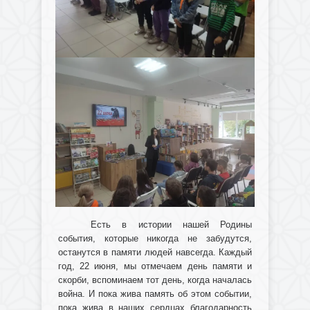
Есть в истории нашей Родины
события, которые никогда не забудутся,
останутся в памяти людей навсегда. Каждый
год, 22 июня, мы отмечаем день памяти и
скорби, вспоминаем тот день, когда началась
война. И пока жива память об этом событии,
пока жива в наших сердцах благодарность