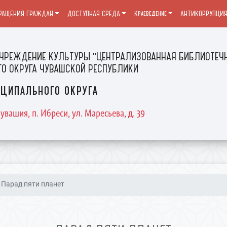
РАЩЕНИЯ ГРАЖДАН
ДОСТУПНАЯ СРЕДА
Краеведение
АНТИКОРРУПЦИ
ЧРЕЖДЕНИЕ КУЛЬТУРЫ "ЦЕНТРАЛИЗОВАННАЯ БИБЛИОТЕЧН
О ОКРУГА ЧУВАШСКОЙ РЕСПУБЛИКИ
ципального округа
увашия, п. Ибреси, ул. Маресьева, д. 39
Парад пяти планет