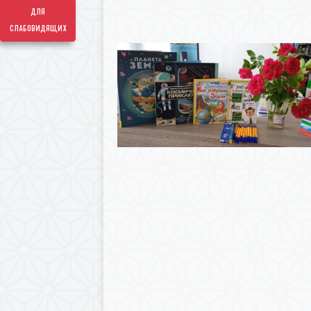
для
слабовидящих