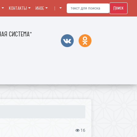
Поиск
Я
КОНТАКТЫ
ИНОЕ
⋮
АЯ СИСТЕМА"
16