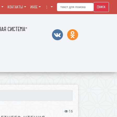
Поиск
Я
КОНТАКТЫ
ИНОЕ
⋮
АЯ СИСТЕМА"
16