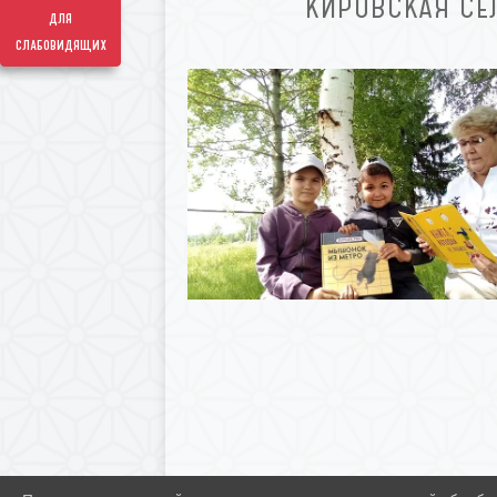
КИРОВСКАЯ СЕ
для
слабовидящих