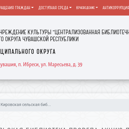
РАЩЕНИЯ ГРАЖДАН
ДОСТУПНАЯ СРЕДА
Краеведение
АНТИКОРРУПЦИ
ЧРЕЖДЕНИЕ КУЛЬТУРЫ "ЦЕНТРАЛИЗОВАННАЯ БИБЛИОТЕЧН
О ОКРУГА ЧУВАШСКОЙ РЕСПУБЛИКИ
ципального округа
увашия, п. Ибреси, ул. Маресьева, д. 39
Кировская сельская биб...