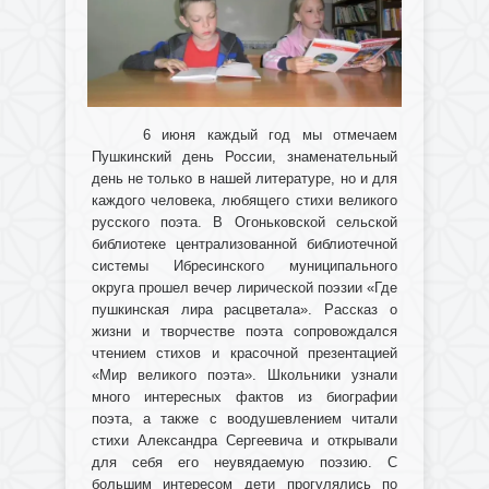
6 июня каждый год мы отмечаем
Пушкинский день России, знаменательный
день не только в нашей литературе, но и для
каждого человека, любящего стихи великого
русского поэта. В Огоньковской сельской
библиотеке централизованной библиотечной
системы Ибресинского муниципального
округа прошел вечер лирической поэзии «Где
пушкинская лира расцветала». Рассказ о
жизни и творчестве поэта сопровождался
чтением стихов и красочной презентацией
«Мир великого поэта». Школьники узнали
много интересных фактов из биографии
поэта, а также с воодушевлением читали
стихи Александра Сергеевича и открывали
для себя его неувядаемую поэзию. С
большим интересом дети прогулялись по