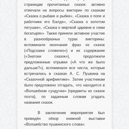
страницам прочитанных сказок: активно
отвечали на вопросы викторин по сказкам
«Сказка о рыбаке и рыбке», «Сказка о попе и
работнике его Балде», «Сказка о золотом
петушке», «Сказка о мертвой царевне и семи
богатырях». Также приняли активное участие
в разнообразных турах викторины:
вспоминали окончания фраз из сказок
(«Подскажи словечко») и их содержание
(«Знатоки сказок»), продолжили
предложенные отрывки («А что же было
дальше?»), вспоминали все числа, которые
встречались в сказках А. С. Пушкина на
«Сказочной арифметике». Затем участникам
было предложено отгадать, что находится в
«Волшебном сундучке» (предметы из сказок
поэта), по заданным словам угадать
названия сказок.
В заключение мероприятия был
проведён обзор книжной выставки
«Волшебство пушкинского слова».