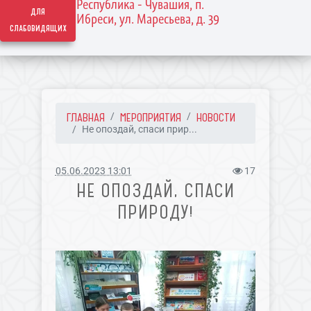
Республика - Чувашия, п.
для
Ибреси, ул. Маресьева, д. 39
слабовидящих
ГЛАВНАЯ
МЕРОПРИЯТИЯ
НОВОСТИ
Не опоздай, спаси прир...
05.06.2023 13:01
17
НЕ ОПОЗДАЙ, СПАСИ
ПРИРОДУ!