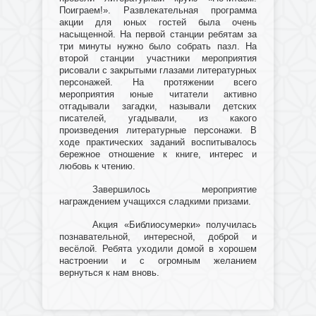
Поиграем!». Развлекательная программа
акции для юных гостей была очень
насыщенной. На первой станции ребятам за
три минуты нужно было собрать пазл. На
второй станции участники мероприятия
рисовали с закрытыми глазами литературных
персонажей. На протяжении всего
мероприятия юные читатели активно
отгадывали загадки, называли детских
писателей, угадывали, из какого
произведения литературные персонажи. В
ходе практических заданий воспитывалось
бережное отношение к книге, интерес и
любовь к чтению.
Завершилось мероприятие
награждением учащихся сладкими призами.
Акция «Библиосумерки» получилась
познавательной, интересной, доброй и
весёлой. Ребята уходили домой в хорошем
настроении и с огромным желанием
вернуться к нам вновь.