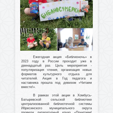
Ежегодная акция «Библионочь» в
2023 году в России проходит уже в
двенадцатый раз. Цель мероприятия -
популяризация чтения, организация новых
форматов культурного отдыха для
читателей. Акция в Год педагога и
наставника прошла под девизом «Читаем
вместе!».
В рамках этой акции в Хомбусь-
Батыревской сельской библиотеке
централизованной библиотечной системы
Ибресинского муниципального округа
провели литературный круиз «Почитаем!