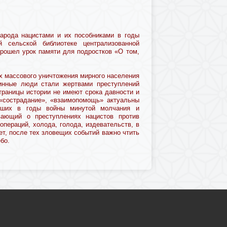
народа нацистами и их пособниками в годы
 сельской библиотеке централизованной
прошел урок памяти для подростков «О том,
х массового уничтожения мирного населения
винные люди стали жертвами преступлений
траницы истории не имеют срока давности и
 «сострадание», «взаимопомощь» актуальны
ибших в годы войны минутой молчания и
вающий о преступлениях нацистов против
операций, холода, голода, издевательств, в
ет, после тех зловещих событий важно чтить
бо.