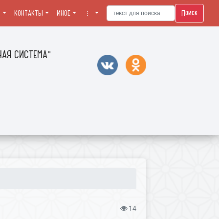
Поиск
Я
КОНТАКТЫ
ИНОЕ
⋮
АЯ СИСТЕМА"
14