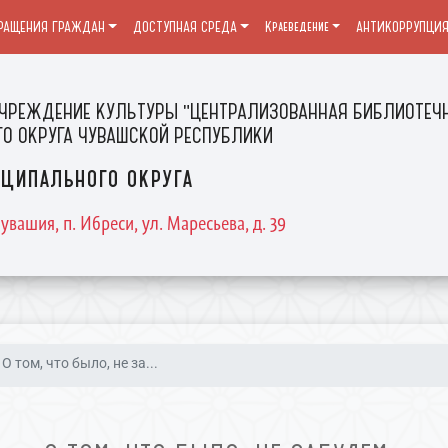
РАЩЕНИЯ ГРАЖДАН
ДОСТУПНАЯ СРЕДА
Краеведение
АНТИКОРРУПЦИ
ЧРЕЖДЕНИЕ КУЛЬТУРЫ "ЦЕНТРАЛИЗОВАННАЯ БИБЛИОТЕЧН
О ОКРУГА ЧУВАШСКОЙ РЕСПУБЛИКИ
ципального округа
увашия, п. Ибреси, ул. Маресьева, д. 39
О том, что было, не за...