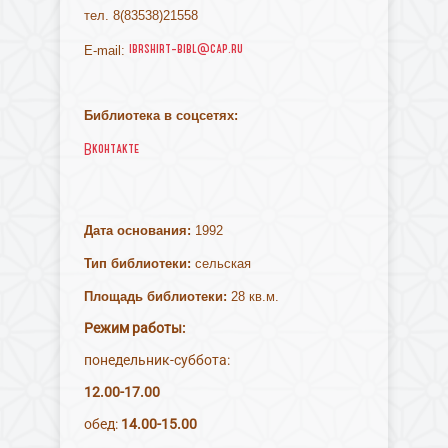
тел. 8(83538)21558
ibrshirt-bibl@cap.ru
E-mail:
Библиотека в соцсетях:
Вконтакте
Дата основания:
1992
Тип библиотеки:
сельская
Площадь библиотеки:
28 кв.м.
Режим работы:
понедельник-суббота:
12.00-17.00
обед:
14.00-15.00