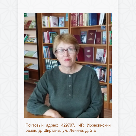
Почтовый адрес: 429707, ЧР, Ибресинский
район, д. Ширтаны, ул. Ленина, д. 2 а