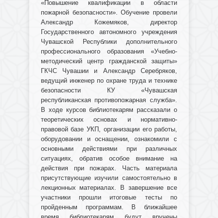
«Повышение квалификации в области
пожарной безопасности». Обучение провели
Александр Кожемяков, директор
Государственного автономного учреждения
Чувашской Республики дополнительного
профессионального образования «Учебно-
методический центр гражданской защиты»
ГКЧС Чувашии и Александр Серебряков,
ведущий инженер по охране труда и технике
безопасности КУ «Чувашская
республиканская противопожарная служба».
В ходе курсов библиотекарям рассказали о
теоретических основах и нормативно-
правовой базе УКП, организации его работы,
оборудовании и оснащении, ознакомили с
основными действиями при различных
ситуациях, обратив особое внимание на
действия при пожарах. Часть материала
присутствующие изучили самостоятельно в
лекционных материалах. В завершение все
участники прошли итоговые тесты по
пройденным программам. В ближайшее
время библиотекарям будут вручены